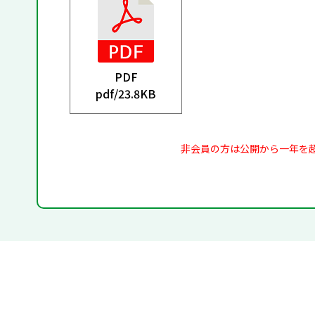
PDF
pdf/
23.8KB
非会員の方は公開から一年を