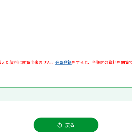
超えた資料は閲覧出来ません。
会員登録
をすると、全期間の資料を閲覧
戻る