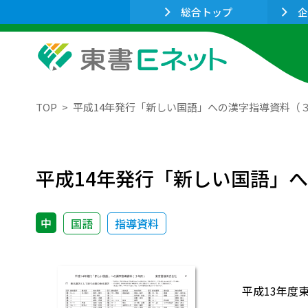
総合トップ
企
TOP
平成14年発行「新しい国語」への漢字指導資料（３
平成14年発行「新しい国語」
中
国語
指導資料
平成13年度