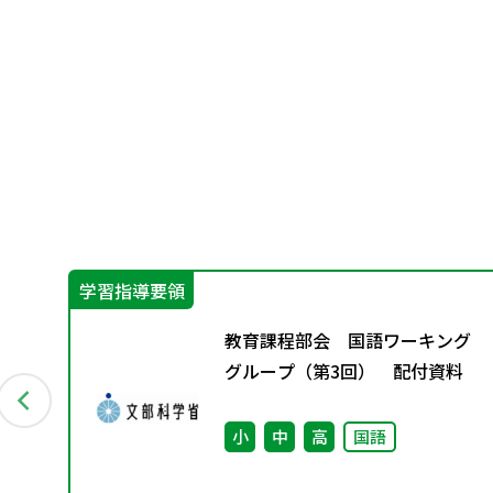
学習指導要領
」
教育課程部会 国語ワーキング
グループ（第3回） 配付資料
小
中
高
国語