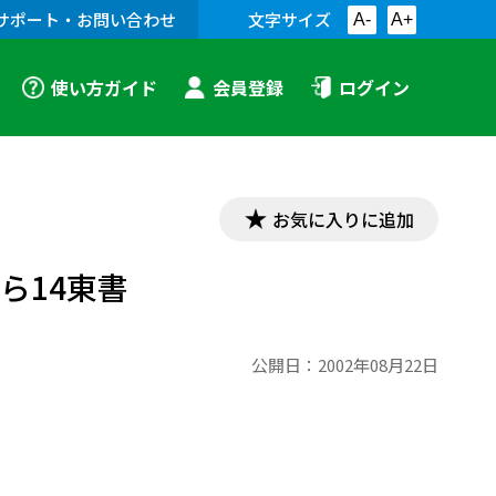
サポート・お問い合わせ
文字サイズ
A-
A+
使い方ガイド
会員登録
ログイン
お気に入りに追加
ら14東書
公開日：
2002年08月22日