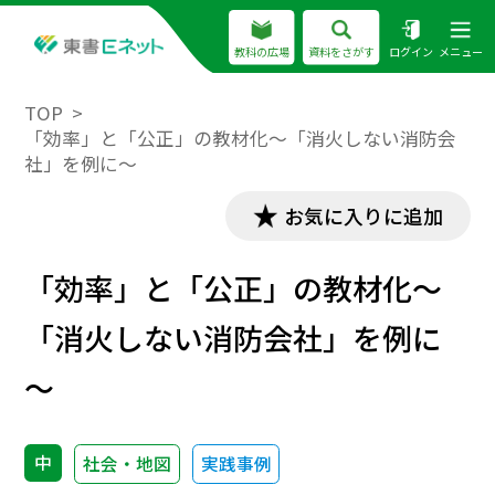
教科の広場
資料をさがす
ログイン
メニュー
TOP
「効率」と「公正」の教材化～「消火しない消防会
社」を例に～
お気に入りに追加
「効率」と「公正」の教材化～
「消火しない消防会社」を例に
～
中
社会・地図
実践事例