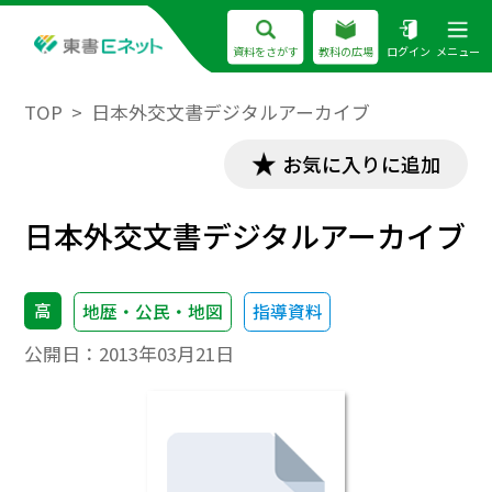
資料をさがす
教科の広場
ログイン
メニュー
TOP
日本外交文書デジタルアーカイブ
お気に入りに追加
日本外交文書デジタルアーカイブ
高
地歴・公民・地図
指導資料
公開日：
2013年03月21日