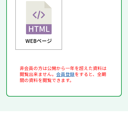
WEBページ
非会員の方は公開から一年を超えた資料は
閲覧出来ません。
会員登録
をすると、全期
間の資料を閲覧できます。