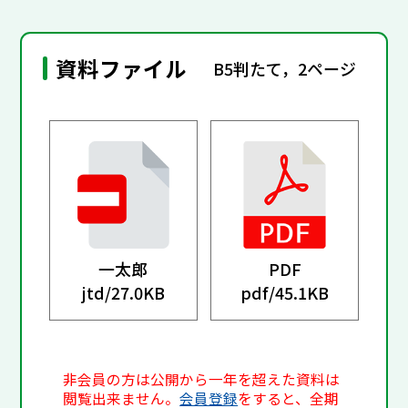
資料ファイル
B5判たて，2ページ
一太郎
PDF
jtd/
27.0KB
pdf/
45.1KB
非会員の方は公開から一年を超えた資料は
閲覧出来ません。
会員登録
をすると、全期