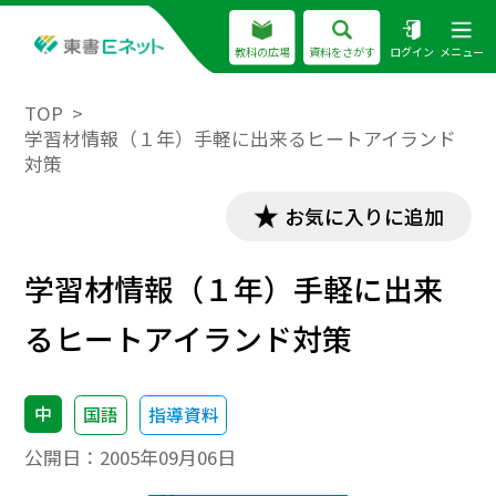
教科の広場
資料をさがす
ログイン
メニュー
TOP
学習材情報（１年）手軽に出来るヒートアイランド
対策
お気に入りに追加
学習材情報（１年）手軽に出来
るヒートアイランド対策
中
国語
指導資料
公開日：
2005年09月06日