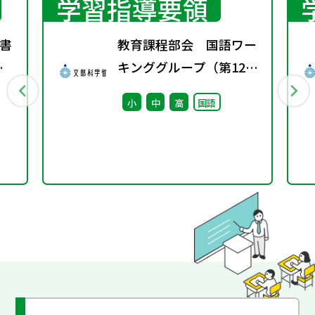
学習指導要領
書
教育課程部会 国語ワー
春
キンググループ（第12
回） 配付資料
小
中
高
国語