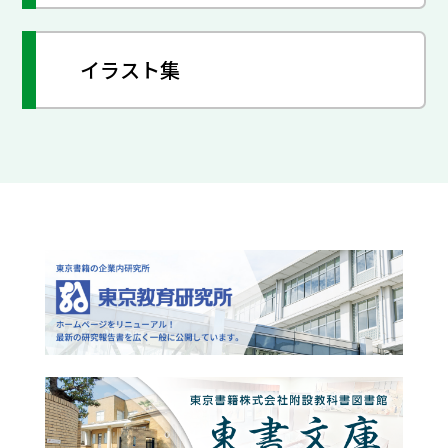
イラスト集