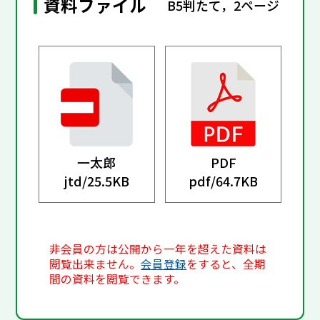
資料ファイル
B5判たて，2ページ
一太郎
PDF
jtd/
25.5KB
pdf/
64.7KB
非会員の方は公開から一年を超えた資料は
閲覧出来ません。
会員登録
をすると、全期
間の資料を閲覧できます。