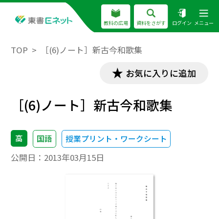
教科の広場
資料をさがす
ログイン
メニュー
TOP
［(6)ノート］新古今和歌集
お気に入りに追加
［(6)ノート］新古今和歌集
高
国語
授業プリント・ワークシート
公開日：
2013年03月15日