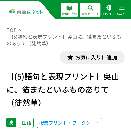
教科の広場
資料をさがす
ログイン
メニュー
TOP
［(5)語句と表現プリント］奥山に、猫またといふも
のありて（徒然草）
お気に入りに追加
［(5)語句と表現プリント］奥山
に、猫またといふものありて
（徒然草）
高
国語
授業プリント・ワークシート