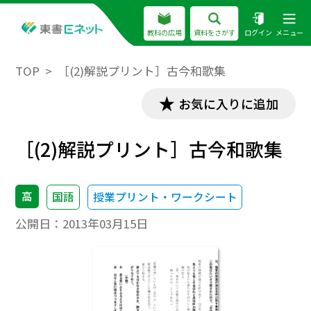
教科の広場
資料をさがす
ログイン
メニュー
TOP
［(2)解説プリント］古今和歌集
お気に入りに追加
［(2)解説プリント］古今和歌集
高
国語
授業プリント・ワークシート
公開日：
2013年03月15日