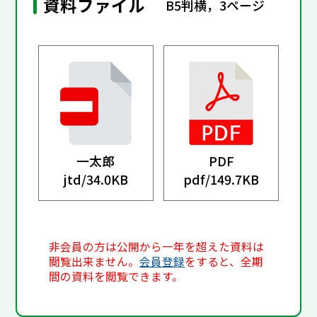
資料ファイル
B5判横，3ページ
一太郎
PDF
jtd/
34.0KB
pdf/
149.7KB
非会員の方は公開から一年を超えた資料は
閲覧出来ません。
会員登録
をすると、全期
間の資料を閲覧できます。