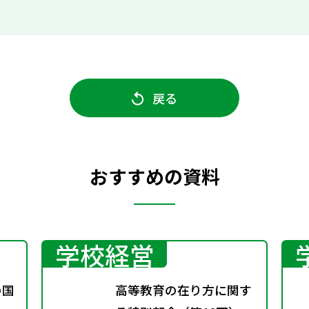
戻る
おすすめの資料
学校経営
の国
高等教育の在り方に関す