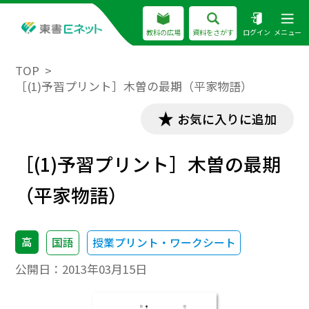
教科の広場
資料をさがす
ログイン
メニュー
TOP
［(1)予習プリント］木曽の最期（平家物語）
お気に入りに追加
［(1)予習プリント］木曽の最期
（平家物語）
高
国語
授業プリント・ワークシート
公開日：
2013年03月15日