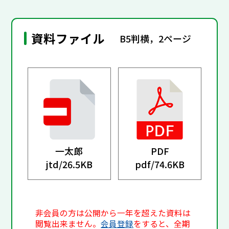
資料ファイル
B5判横，2ページ
一太郎
PDF
jtd/
26.5KB
pdf/
74.6KB
非会員の方は公開から一年を超えた資料は
閲覧出来ません。
会員登録
をすると、全期