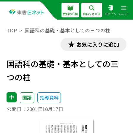
教科の広場
資料をさがす
ログイン
メニュー
TOP
国語科の基礎・基本としての三つの柱
お気に入りに追加
国語科の基礎・基本としての三
つの柱
中
国語
指導資料
公開日：
2001年10月17日