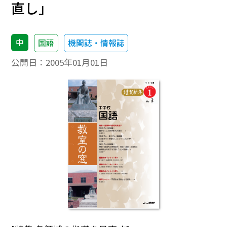
直し」
中
国語
機関誌・情報誌
公開日：
2005年01月01日