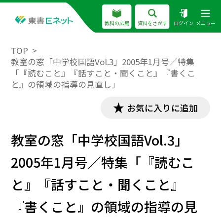
教科の広場
資料をさがす
ログイン
メニュー
TOP
教室の窓「中学校国語Vol.3」2005年1月号／特集
「『読むこと』『話すこと・聞くこと』『書くこ
と』の領域の指導の見直し」
お気に入りに追加
教室の窓「中学校国語Vol.3」
2005年1月号／特集「『読むこ
と』『話すこと・聞くこと』
『書くこと』の領域の指導の見