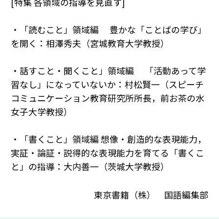
[特集 各領域の指導を見直す]
・「読むこと」領域編 豊かな「ことばの学び」
を開く：相澤秀夫（宮城教育大学教授）
・話すこと・聞くこと」領域編 「活動あって学
習なし」になっていないか：村松賢一（スピーチ
コミュニケーション教育研究所所長，前お茶の水
女子大学教授）
・「書くこと」領域編 想像・創造的な表現能力，
実証・論証・説得的な表現能力を育てる「書くこ
と」の指導：大内善一（茨城大学教授）
東京書籍（株） 国語編集部