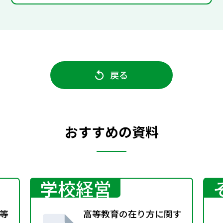
戻る
おすすめの資料
学校経営
等
高等教育の在り方に関す