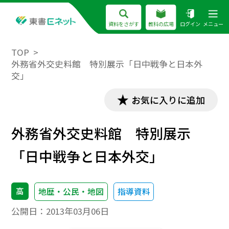
資料をさがす
教科の広場
ログイン
メニュー
TOP
外務省外交史料館 特別展示「日中戦争と日本外
交」
お気に入りに追加
外務省外交史料館 特別展示
「日中戦争と日本外交」
高
地歴・公民・地図
指導資料
公開日：
2013年03月06日