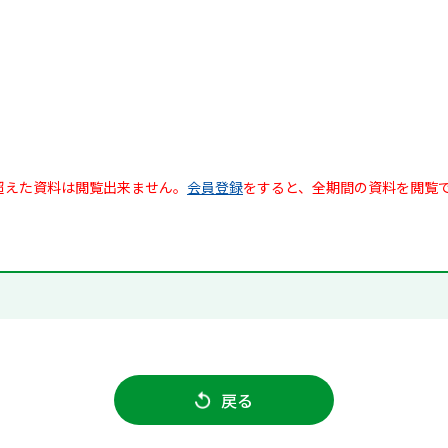
超えた資料は閲覧出来ません。
会員登録
をすると、全期間の資料を閲覧
戻る