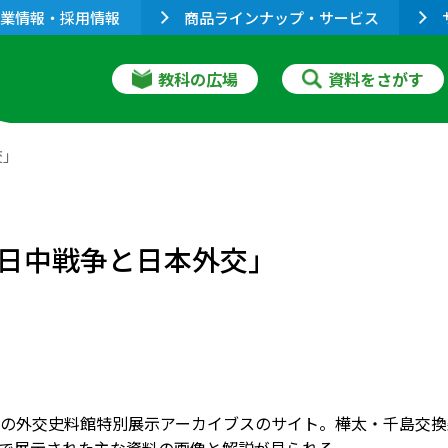
業情報・採用情報
商品ラインナップ・サービス
教科の広場
資料をさがす
交」
日中戦争と日本外交」
の外交史料館特別展示アーカイブスのサイト。樺太・千島交換