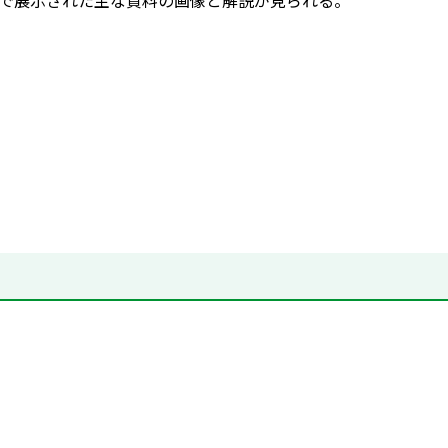
916」で展示された主な資料の画像と解説が見られる。