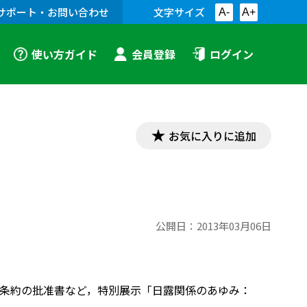
サポート・お問い合わせ
文字サイズ
A-
A+
使い方ガイド
会員登録
ログイン
お気に入りに追加
公開日：
2013年03月06日
条約の批准書など，特別展示「日露関係のあゆみ：