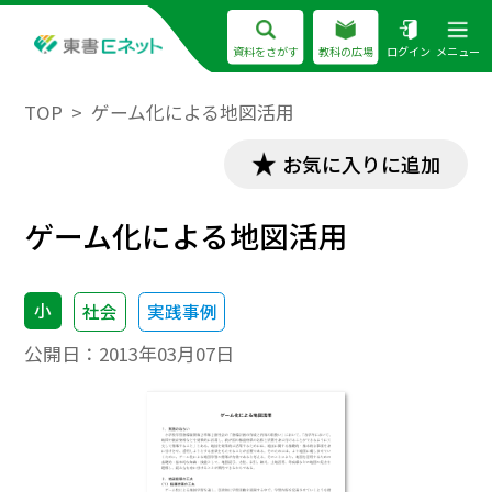
資料をさがす
教科の広場
ログイン
メニュー
TOP
ゲーム化による地図活用
お気に入りに追加
ゲーム化による地図活用
小
社会
実践事例
公開日：
2013年03月07日