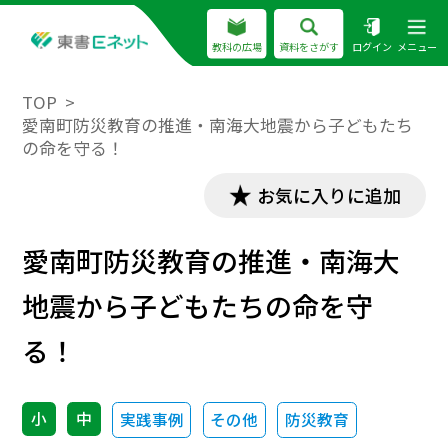
教科の広場
資料をさがす
ログイン
メニュー
TOP
愛南町防災教育の推進・南海大地震から子どもたち
の命を守る！
お気に入りに追加
愛南町防災教育の推進・南海大
地震から子どもたちの命を守
る！
小
中
実践事例
その他
防災教育