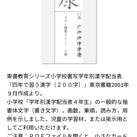
東書教育シリーズ小学校書写学年別漢字配当表
「四年で習う漢字（２００字）」東京書籍2003年
９月作成より。
小学校「学年別漢字配当表４年生」の一般的な楷
書体文字（書き文字），画数，筆順，読み方，用
例を示しました。児童の学習材，または掲示用と
してご利用いただけます。
ご注意：ＰＤＦファイルを開くと，小さなカード