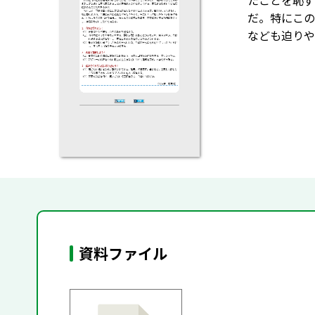
たことを恥ず
だ。特にこの
なども迫りや
資料ファイル