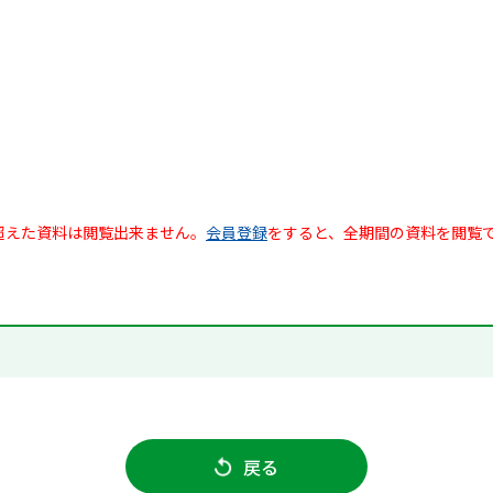
超えた資料は閲覧出来ません。
会員登録
をすると、全期間の資料を閲覧
戻る