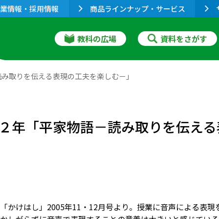
業情報・採用情報
商品ラインナップ・サービス
教科の広場
資料をさがす
読み取りを伝える表現の工夫を楽しむ－」
２年「平家物語－読み取りを伝える
「かけはし」2005年11・12月号より。授業に音声による表