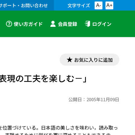
サポート・お問い合わせ
文字サイズ
A-
A+
使い方ガイド
会員登録
ログイン
お気に入りに追加
表現の工夫を楽しむ－」
公開日：
2005年11月09日
現を位置づけている。日本語の美しさを味わい，読み取っ