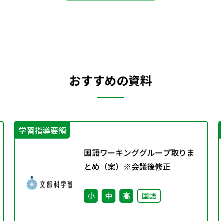
おすすめの資料
学習指導要領
国語ワーキンググループ取りま
とめ（案）※会議後修正
小
中
高
国語