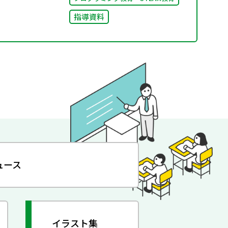
指導資料
ュース
イラスト集