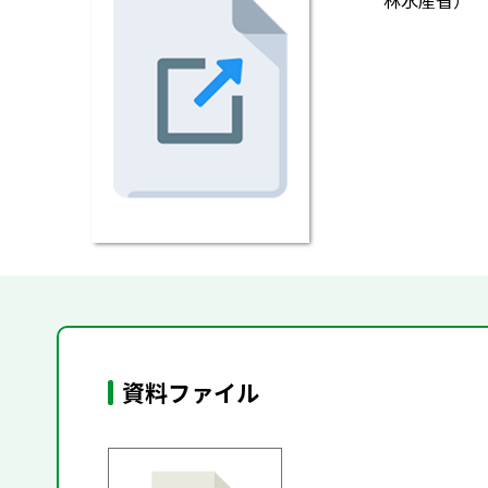
林水産省）
資料ファイル