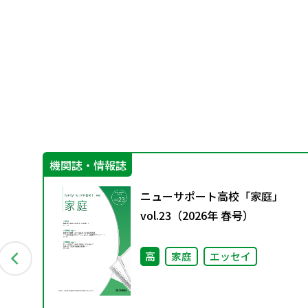
機関誌・情報誌
）の
ニューサポート高校「家庭」
vol.23（2026年 春号）
高
家庭
エッセイ