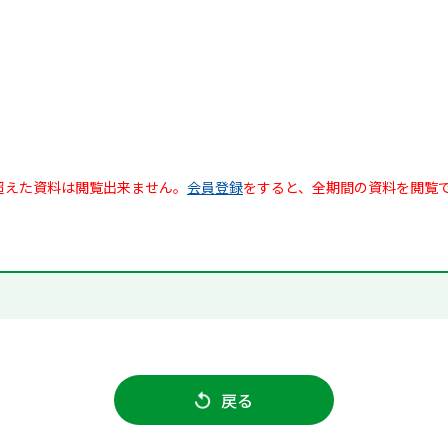
超えた資料は閲覧出来ません。
会員登録
をすると、全期間の資料を閲覧
戻る