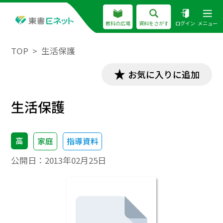
教科の広場
資料をさがす
ログイン
メニュー
TOP
生活保護
お気に入りに追加
生活保護
高
家庭
指導資料
公開日：
2013年02月25日