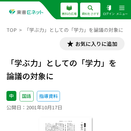
教科の広場
資料をさがす
ログイン
メニュー
TOP
「学ぶ力」としての「学力」を論議の対象に
お気に入りに追加
「学ぶ力」としての「学力」を
論議の対象に
中
国語
指導資料
公開日：
2001年10月17日