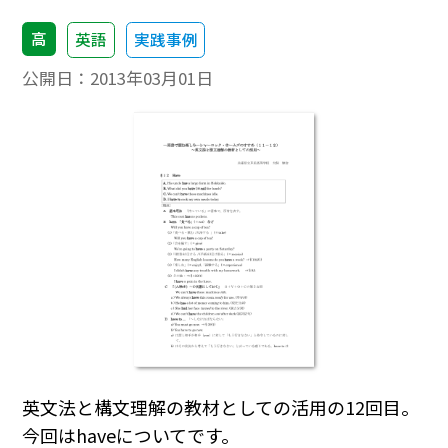
高
英語
実践事例
公開日：
2013年03月01日
英文法と構文理解の教材としての活用の12回目。
今回はhaveについてです。