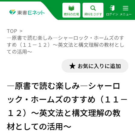
教科の広場
資料をさがす
ログイン
メニュー
TOP
―原書で読む楽しみ―シャーロック・ホームズのす
すめ（１１－１２）～英文法と構文理解の教材とし
ての活用～
お気に入りに追加
―原書で読む楽しみ―シャーロ
ック・ホームズのすすめ（１１－
１２）～英文法と構文理解の教
材としての活用～