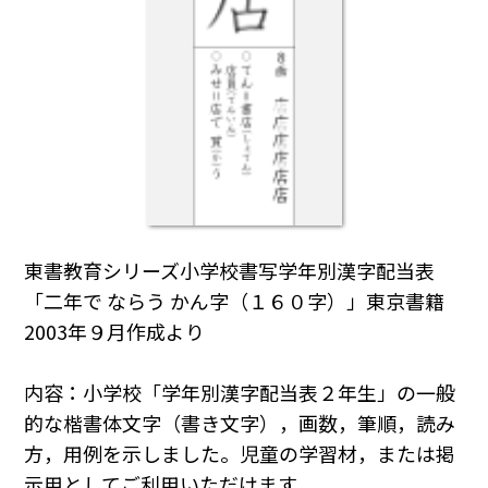
東書教育シリーズ小学校書写学年別漢字配当表
「二年で ならう かん字（１６０字）」東京書籍
2003年９月作成より
内容：小学校「学年別漢字配当表２年生」の一般
的な楷書体文字（書き文字），画数，筆順，読み
方，用例を示しました。児童の学習材，または掲
示用としてご利用いただけます。