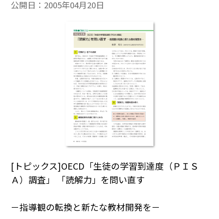
公開日：
2005年04月20日
[トピックス]OECD「生徒の学習到達度（ＰＩＳ
Ａ）調査」 「読解力」を問い直す
－指導観の転換と新たな教材開発を－