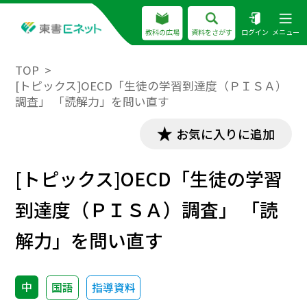
教科の広場
資料をさがす
ログイン
メニュー
TOP
[トピックス]OECD「生徒の学習到達度（ＰＩＳＡ）
調査」 「読解力」を問い直す
お気に入りに追加
[トピックス]OECD「生徒の学習
到達度（ＰＩＳＡ）調査」 「読
解力」を問い直す
中
国語
指導資料