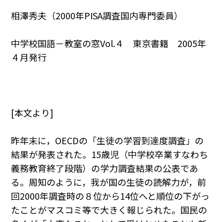
相澤秀夫（2000年PISA調査国内専門委員）
中学校国語－教室の窓Vol.４ 東京書籍 2005年
４月発行
[本文より]
昨年末に，OECDの「生徒の学習到達度調査」の
結果が発表された。15歳児（中学校卒業すなわち
義務教育終了段階）の学力調査結果の公表であ
る。周知のように，我が国の生徒の読解力が，前
回2000年調査時の８位から14位へと順位の下がっ
たことがマスコミ等で大きく報じられた。国民の