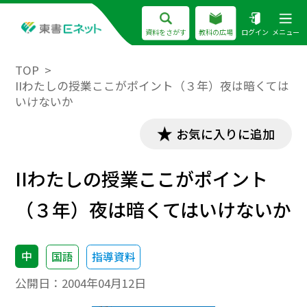
資料をさがす
教科の広場
ログイン
メニュー
TOP
IIわたしの授業ここがポイント（３年）夜は暗くては
いけないか
お気に入りに追加
IIわたしの授業ここがポイント
（３年）夜は暗くてはいけないか
中
国語
指導資料
公開日：
2004年04月12日