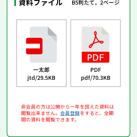
資料ファイル
B5判たて，2ページ
一太郎
PDF
jtd/
29.5KB
pdf/
70.3KB
非会員の方は公開から一年を超えた資料は
閲覧出来ません。
会員登録
をすると、全期
間の資料を閲覧できます。