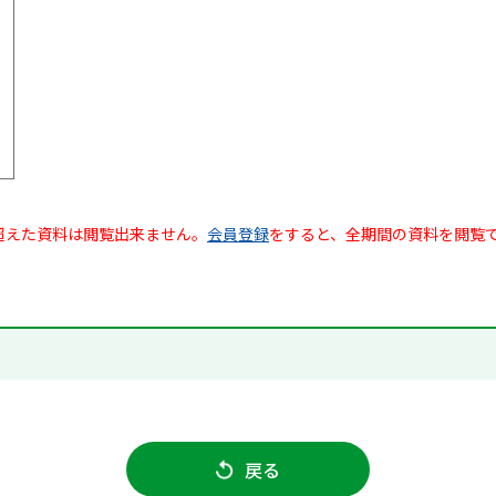
超えた資料は閲覧出来ません。
会員登録
をすると、全期間の資料を閲覧
戻る