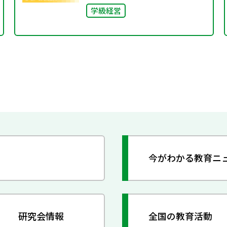
学級経営
今がわかる教育ニ
研究会情報
全国の教育活動