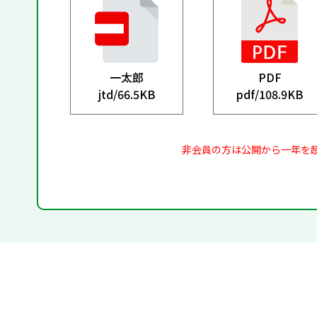
一太郎
PDF
jtd/
66.5KB
pdf/
108.9KB
非会員の方は公開から一年を