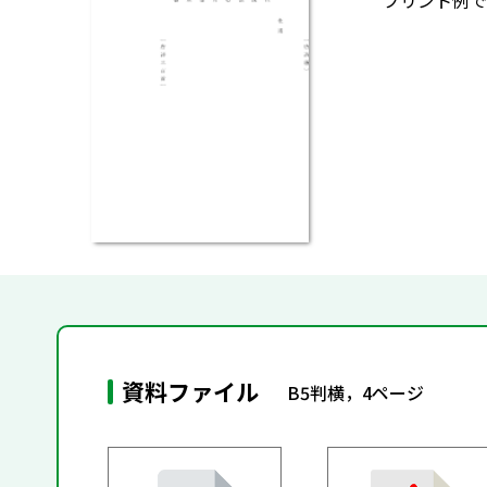
プリント例で
資料ファイル
B5判横，4ページ