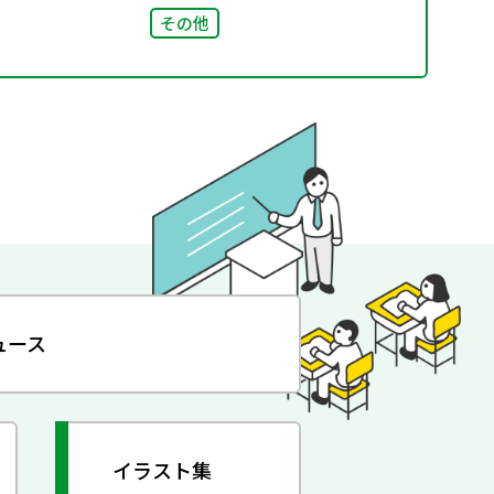
その他
ュース
イラスト集