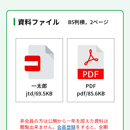
資料ファイル
B5判横，2ページ
一太郎
PDF
jtd/
69.5KB
pdf/
85.6KB
非会員の方は公開から一年を超えた資料は
閲覧出来ません。
会員登録
をすると、全期