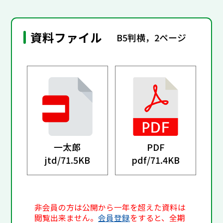
資料ファイル
B5判横，2ページ
一太郎
PDF
jtd/
71.5KB
pdf/
71.4KB
非会員の方は公開から一年を超えた資料は
閲覧出来ません。
会員登録
をすると、全期