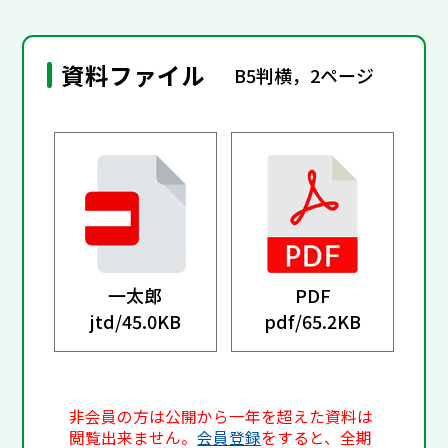
資料ファイル
B5判横，2ページ
一太郎
PDF
jtd/
45.0KB
pdf/
65.2KB
非会員の方は公開から一年を超えた資料は
閲覧出来ません。
会員登録
をすると、全期