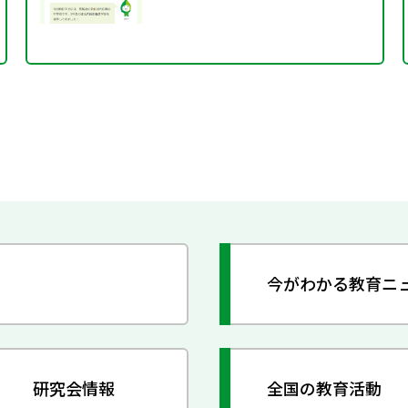
今がわかる教育ニ
研究会情報
全国の教育活動