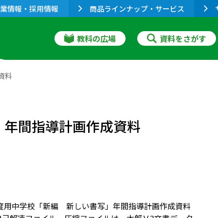
業情報・採用情報
商品ラインナップ・サービス
教科の広場
資料をさがす
資料
」年間指導計画作成資料
年度用中学校「新編 新しい書写」年間指導計画作成資料