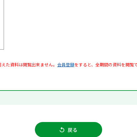
超えた資料は閲覧出来ません。
会員登録
をすると、全期間の資料を閲覧
戻る