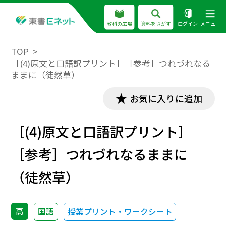
教科の広場
資料をさがす
ログイン
メニュー
TOP
［(4)原文と口語訳プリント］［参考］つれづれなる
ままに（徒然草）
お気に入りに追加
［(4)原文と口語訳プリント］
［参考］つれづれなるままに
（徒然草）
高
国語
授業プリント・ワークシート