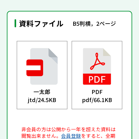
資料ファイル
B5判横，2ページ
一太郎
PDF
jtd/
24.5KB
pdf/
66.1KB
非会員の方は公開から一年を超えた資料は
閲覧出来ません。
会員登録
をすると、全期