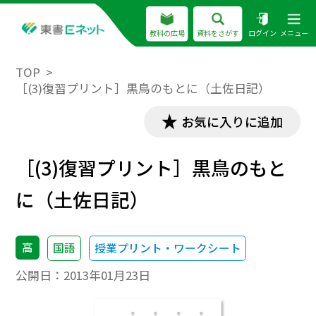
教科の広場
資料をさがす
ログイン
メニュー
TOP
［(3)復習プリント］黒鳥のもとに（土佐日記）
お気に入りに追加
［(3)復習プリント］黒鳥のもと
に（土佐日記）
高
国語
授業プリント・ワークシート
公開日：
2013年01月23日