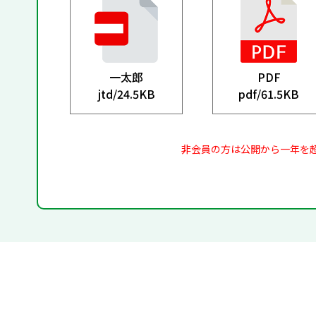
一太郎
PDF
jtd/
24.5KB
pdf/
61.5KB
非会員の方は公開から一年を