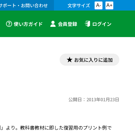
サポート・お問い合わせ
文字サイズ
A-
A+
使い方ガイド
会員登録
ログイン
お気に入りに追加
公開日：
2013年01月23日
リント例」より。教科書教材に即した復習用のプリント例で