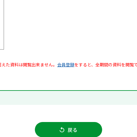
超えた資料は閲覧出来ません。
会員登録
をすると、全期間の資料を閲覧
戻る