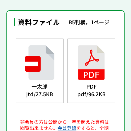
資料ファイル
B5判横，1ページ
一太郎
PDF
jtd/
27.5KB
pdf/
96.2KB
非会員の方は公開から一年を超えた資料は
閲覧出来ません。
会員登録
をすると、全期