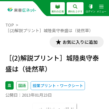
教科の広場
資料をさがす
ログイン
メニュー
TOP
［(2)解説プリント］城陸奥守泰盛は（徒然草）
お気に入りに追加
［(2)解説プリント］城陸奥守泰
盛は（徒然草）
高
国語
授業プリント・ワークシート
公開日：
2013年01月23日