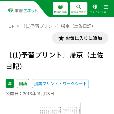
教科の広場
資料をさがす
ログイン
メニュー
TOP
［(1)予習プリント］帰京（土佐日記）
お気に入りに追加
［(1)予習プリント］帰京（土佐
日記）
高
国語
授業プリント・ワークシート
公開日：
2013年01月23日