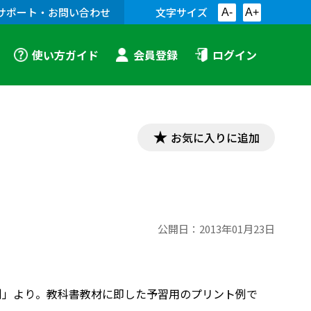
サポート・お問い合わせ
文字サイズ
A-
A+
使い方ガイド
会員登録
ログイン
お気に入りに追加
公開日：
2013年01月23日
リント例」より。教科書教材に即した予習用のプリント例で