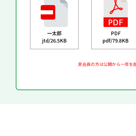
一太郎
PDF
jtd/
26.5KB
pdf/
79.8KB
非会員の方は公開から一年を