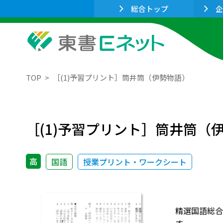
総合トップ
企
TOP
［(1)予習プリント］筒井筒（伊勢物語）
［(1)予習プリント］筒井筒（
高
国語
授業プリント・ワークシート
精選国語総合