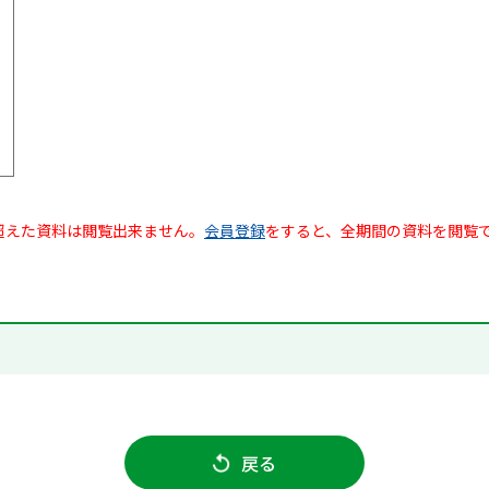
超えた資料は閲覧出来ません。
会員登録
をすると、全期間の資料を閲覧
戻る