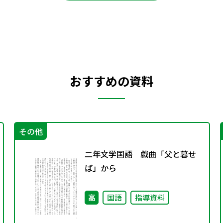
おすすめの資料
その他
二年文学国語 戯曲「父と暮せ
ば」から
高
国語
指導資料