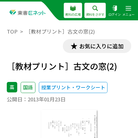
教科の広場
資料をさがす
ログイン
メニュー
TOP
［教材プリント］古文の窓(2)
お気に入りに追加
［教材プリント］古文の窓(2)
高
国語
授業プリント・ワークシート
公開日：
2013年01月23日