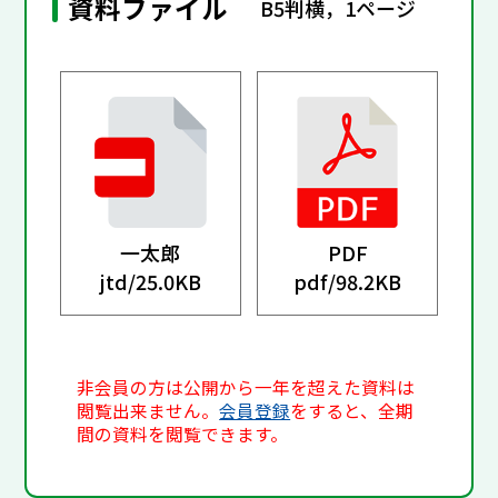
資料ファイル
B5判横，1ページ
一太郎
PDF
jtd/
25.0KB
pdf/
98.2KB
非会員の方は公開から一年を超えた資料は
閲覧出来ません。
会員登録
をすると、全期
間の資料を閲覧できます。