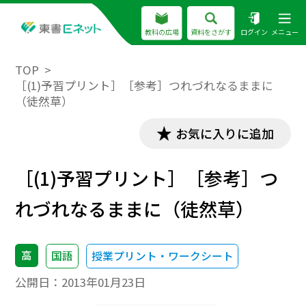
教科の広場
資料をさがす
ログイン
メニュー
TOP
［(1)予習プリント］［参考］つれづれなるままに
（徒然草）
お気に入りに追加
［(1)予習プリント］［参考］つ
れづれなるままに（徒然草）
高
国語
授業プリント・ワークシート
公開日：
2013年01月23日