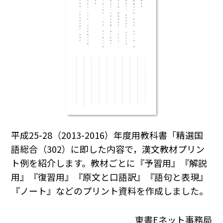
平成25-28（2013-2016）年度用教科書「精選国
語総合（302）に即した内容で，漢文教材プリン
ト例を紹介します。教材ごとに『予習用』『解説
用』『復習用』『原文と口語訳』『語句と表現』
『ノート』などのプリント資料を作成しました。
東書Eネット事務局