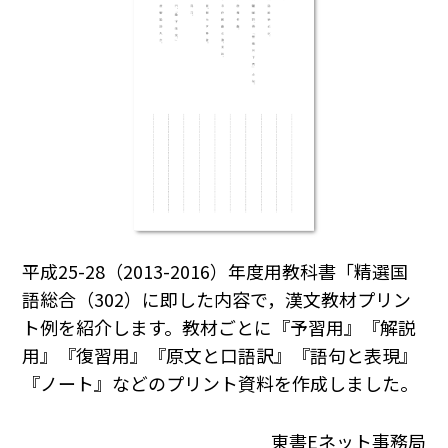
平成25-28（2013-2016）年度用教科書「精選国
語総合（302）に即した内容で，漢文教材プリン
ト例を紹介します。教材ごとに『予習用』『解説
用』『復習用』『原文と口語訳』『語句と表現』
『ノート』などのプリント資料を作成しました。
東書Eネット事務局