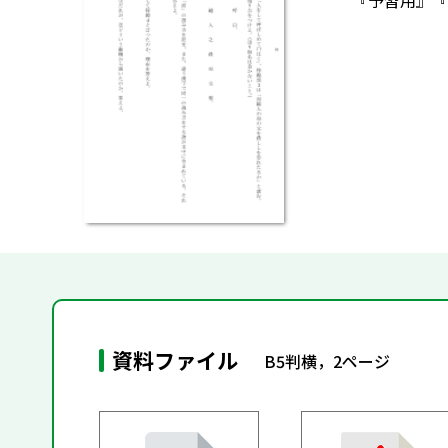
『予習用』『
資料ファイル
B5判横，2ページ