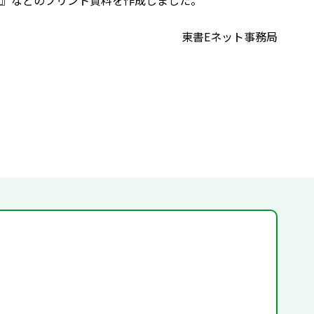
』などのプリント資料を作成しました。
東書Eネット事務局