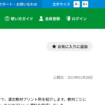
サポート・お問い合わせ
文字サイズ
A-
A+
使い方ガイド
会員登録
ログイン
お気に入りに追加
公開日：
2013年01月28日
した内容で，漢文教材プリント例を紹介します。教材ごとに