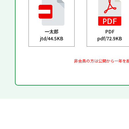
一太郎
PDF
jtd/
44.5KB
pdf/
72.9KB
非会員の方は公開から一年を