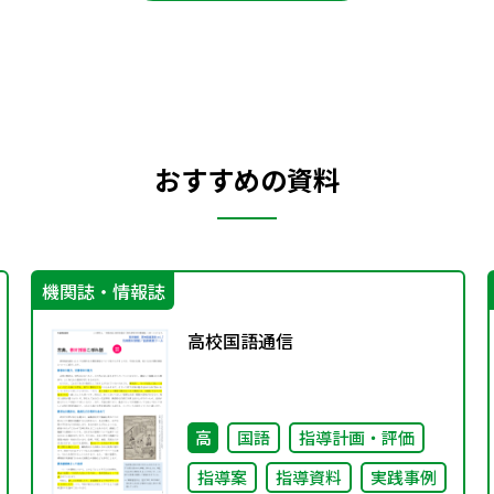
おすすめの資料
機関誌・情報誌
高校国語通信
高
国語
指導計画・評価
指導案
指導資料
実践事例