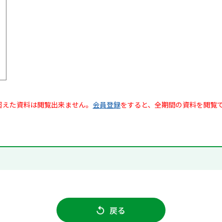
超えた資料は閲覧出来ません。
会員登録
をすると、全期間の資料を閲覧
戻る