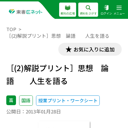
教科の広場
資料をさがす
ログイン
メニュー
TOP
［(2)解説プリント］思想 論語 人生を語る
お気に入りに追加
［(2)解説プリント］思想 論
語 人生を語る
高
国語
授業プリント・ワークシート
公開日：
2013年01月28日