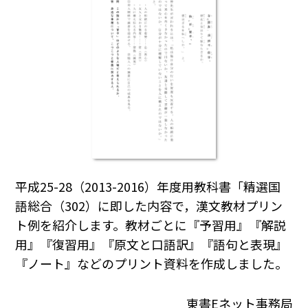
平成25-28（2013-2016）年度用教科書「精選国
語総合（302）に即した内容で，漢文教材プリン
ト例を紹介します。教材ごとに『予習用』『解説
用』『復習用』『原文と口語訳』『語句と表現』
『ノート』などのプリント資料を作成しました。
東書Eネット事務局