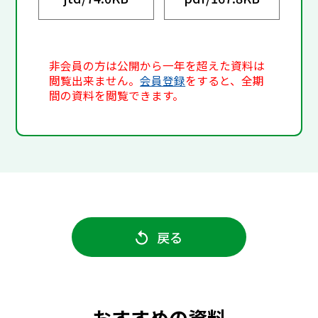
非会員の方は公開から一年を超えた資料は
閲覧出来ません。
会員登録
をすると、全期
間の資料を閲覧できます。
戻る
おすすめの資料