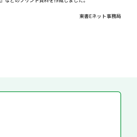
』などのプリント資料を作成しました。
東書Eネット事務局