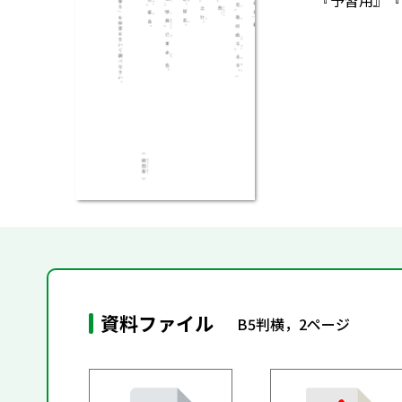
『予習用』『
資料ファイル
B5判横，2ページ