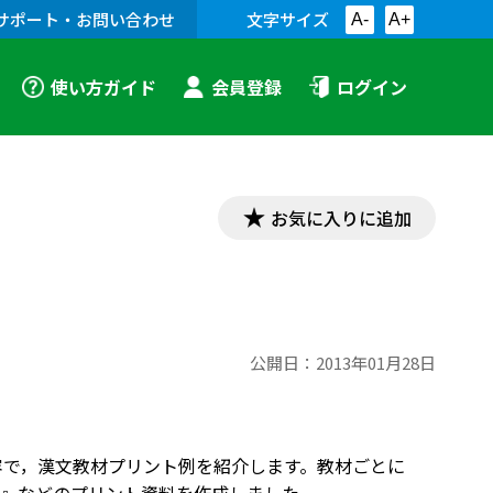
サポート・お問い合わせ
文字サイズ
A-
A+
使い方ガイド
会員登録
ログイン
お気に入りに追加
公開日：
2013年01月28日
した内容で，漢文教材プリント例を紹介します。教材ごとに