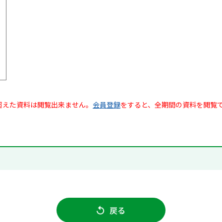
超えた資料は閲覧出来ません。
会員登録
をすると、全期間の資料を閲覧
戻る