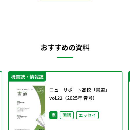
おすすめの資料
機関誌・情報誌
ニューサポート高校「書道」
vol.22（2025年 春号）
高
国語
エッセイ