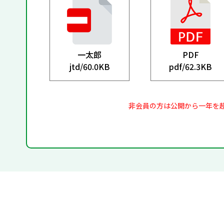
一太郎
PDF
jtd/
60.0KB
pdf/
62.3KB
非会員の方は公開から一年を