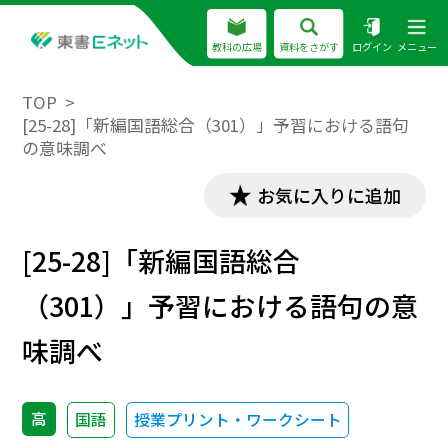
教科の広場
資料をさがす
ログイン
メニュー
TOP
[25-28]「新編国語総合（301）」予習における語句
の意味調べ
お気に入りに追加
[25-28]「新編国語総合
（301）」予習における語句の意
味調べ
高
国語
授業プリント・ワークシート