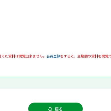
超えた資料は閲覧出来ません。
会員登録
をすると、全期間の資料を閲覧
戻る