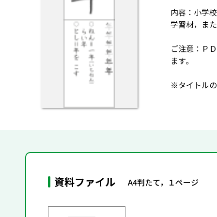
内容：小学校
学習材，また
ご注意：ＰＤ
ます｡
※タイトルの
資料ファイル
A4判たて，１ページ