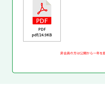
PDF
pdf/
24.9KB
非会員の方は公開から一年を