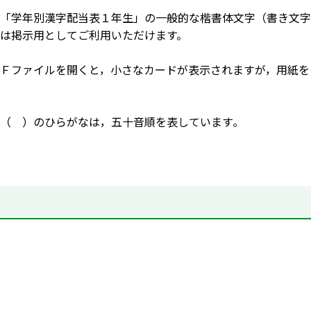
「学年別漢字配当表１年生」の一般的な楷書体文字（書き文字
は掲示用としてご利用いただけます。
Ｆファイルを開くと，小さなカードが表示されますが，用紙を
（ ）のひらがなは，五十音順を表しています｡