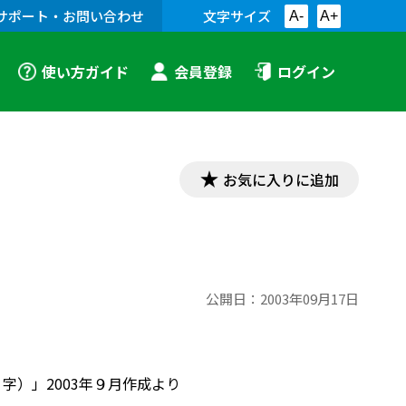
サポート・お問い合わせ
文字サイズ
A-
A+
使い方ガイド
会員登録
ログイン
お気に入りに追加
公開日：
2003年09月17日
字）」2003年９月作成より