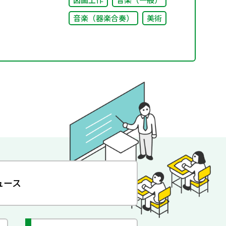
音楽（器楽合奏）
美術
ュース