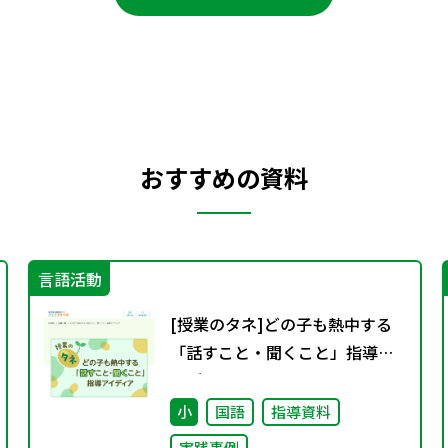
おすすめの資料
言語活動
[授業のタネ]どの子も熱中する
「話すこと・聞くこと」指導ア
イディア
小
国語
指導資料
実践事例