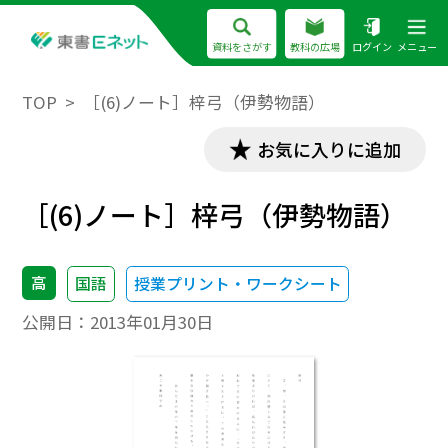
資料をさがす
教科の広場
ログイン
メニュー
TOP
［(6)ノート］梓弓（伊勢物語）
お気に入りに追加
［(6)ノート］梓弓（伊勢物語）
高
国語
授業プリント・ワークシート
公開日：
2013年01月30日