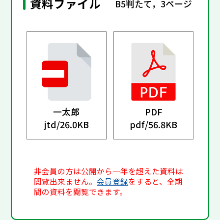
資料ファイル
B5判たて，3ページ
一太郎
PDF
jtd/
26.0KB
pdf/
56.8KB
非会員の方は公開から一年を超えた資料は
閲覧出来ません。
会員登録
をすると、全期
間の資料を閲覧できます。