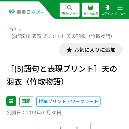
資料をさがす
教科の広場
ログイン
メニュー
TOP
［(5)語句と表現プリント］天の羽衣（竹取物語）
お気に入りに追加
［(5)語句と表現プリント］天の
羽衣（竹取物語）
高
国語
授業プリント・ワークシート
公開日：
2013年01月30日