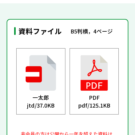
資料ファイル
B5判横，4ページ
一太郎
PDF
jtd/
37.0KB
pdf/
125.1KB
非会員の方は公開から一年を超えた資料は