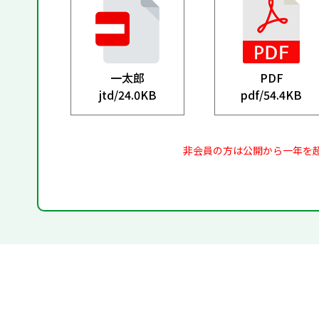
一太郎
PDF
jtd/
24.0KB
pdf/
54.4KB
非会員の方は公開から一年を