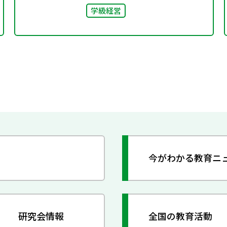
学級経営
今がわかる教育ニ
研究会情報
全国の教育活動