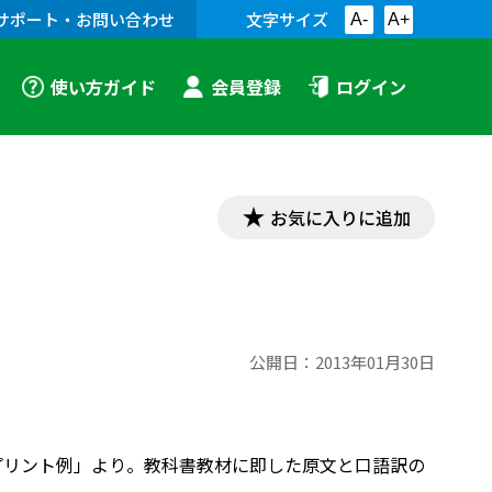
サポート・お問い合わせ
文字サイズ
A-
A+
使い方ガイド
会員登録
ログイン
お気に入りに追加
公開日：
2013年01月30日
文教材プリント例」より。教科書教材に即した原文と口語訳の