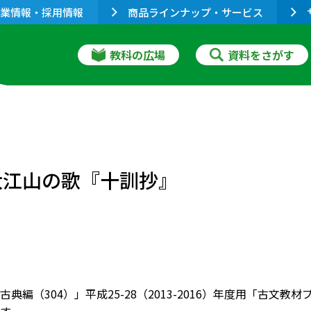
業情報・採用情報
商品ラインナップ・サービス
教科の広場
資料をさがす
』
大江山の歌『十訓抄』
古典編（304）」平成25-28（2013-2016）年度用「古