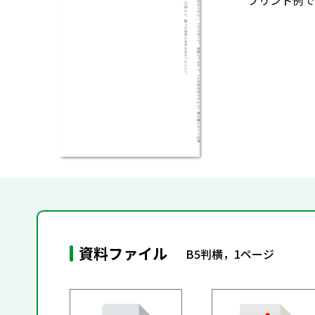
プリント例で
資料ファイル
B5判横，1ページ