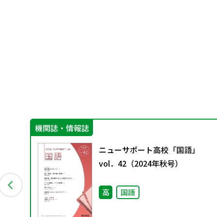
機関誌・情報誌
グ
ニューサポート高校「国語」
料
vol．42（2024年秋号）
高
国語