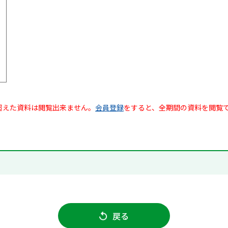
超えた資料は閲覧出来ません。
会員登録
をすると、全期間の資料を閲覧
戻る